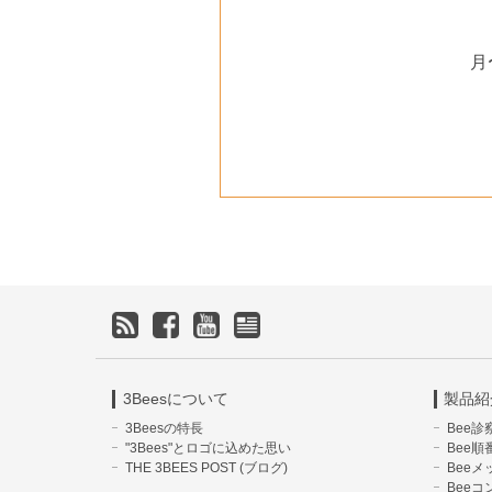
月
3Beesについて
製品紹
3Beesの特長
Bee診
"3Bees"とロゴに込めた思い
Bee順
THE 3BEES POST (ブログ)
Beeメ
Beeコ