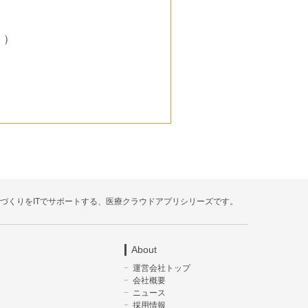
く）
療づくりをITでサポートする、医療クラウドアプリシリーズです。
About
運営会社トップ
会社概要
ニュース
採用情報