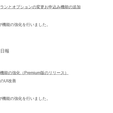
ランとオプションの変更お申込み機能の追加
よび機能の強化を行いました。
務日報
機能の強化（Premium版のリリース）
のUI改善
よび機能の強化を行いました。