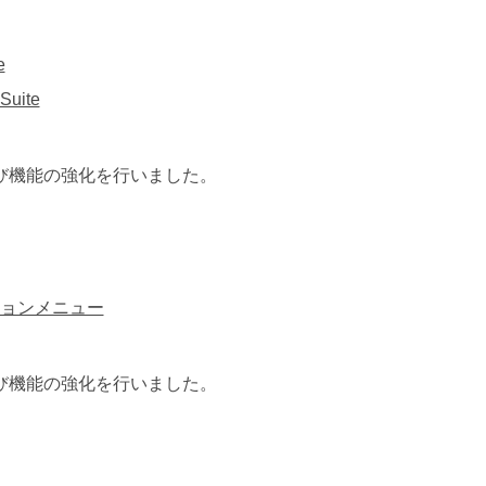
e
uite
よび機能の強化を行いました。
ョンメニュー
よび機能の強化を行いました。