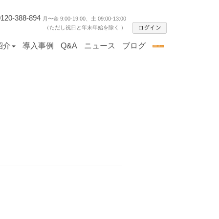
0120-388-894
月〜金 9:00-19:00、土 09:00-13:00
（ただし祝日と年末年始を除く ）
紹介
導入事例
Q&A
ニュース
ブログ