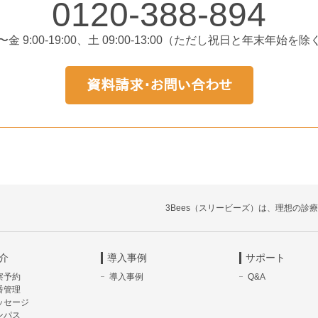
0120-388-894
〜金 9:00-19:00、土 09:00-13:00（ただし祝日と年末年始を除
3Bees（スリービーズ）は、理想の診
介
導入事例
サポート
察予約
導入事例
Q&A
番管理
ッセージ
ンパス