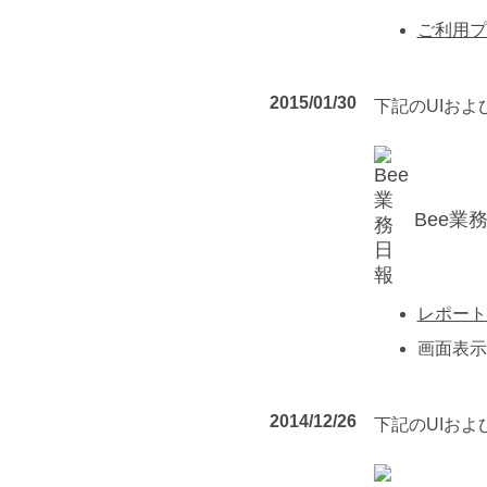
ご利用プ
2015/01/30
下記のUIお
Bee業
レポート
画面表示
2014/12/26
下記のUIお