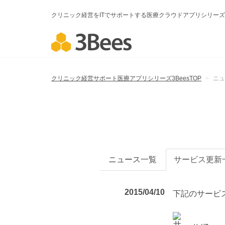
クリニック経営をITでサポートする医療クラウドアプリシリーズ3
クリニック経営サポート医療アプリシリーズ3BeesTOP
ニュ
ニュース一覧
サービス更新
2015/04/10
下記のサービ