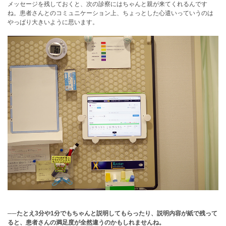
メッセージを残しておくと、次の診察にはちゃんと親が来てくれるんです
ね。患者さんとのコミュニケーション上、ちょっとした心遣いっていうのは
やっぱり大きいように思います。
──たとえ3分や1分でもちゃんと説明してもらったり、説明内容が紙で残って
ると、患者さんの満足度が全然違うのかもしれませんね。