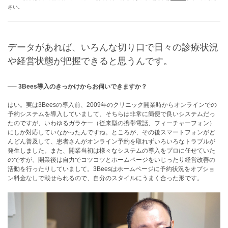
さい。
データがあれば、いろんな切り口で日々の診療状況
や経営状態が把握できると思うんです。
── 3Bees導入のきっかけからお伺いできますか？
はい。実は3Beesの導入前、2009年のクリニック開業時からオンラインでの
予約システムを導入していまして、そちらは非常に簡便で良いシステムだっ
たのですが、いわゆるガラケー（従来型の携帯電話、フィーチャーフォン）
にしか対応していなかったんですね。ところが、その後スマートフォンがど
んどん普及して、患者さんがオンライン予約を取れずいろいろなトラブルが
発生しました。また、開業当初は様々なシステムの導入をプロに任せていた
のですが、開業後は自力でコツコツとホームページをいじったり経営改善の
活動を行ったりしていまして。3Beesはホームページに予約状況をオプショ
ン料金なしで載せられるので、自分のスタイルにうまく合った形です。