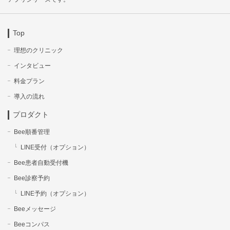
Top
理想のクリニック
インタビュー
料金プラン
導入の流れ
プロダクト
Bee順番管理
LINE受付（オプション）
Bee患者自動受付機
Bee診察予約
LINE予約（オプション）
Beeメッセージ
Beeコンパス