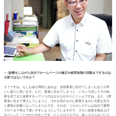
──診療をしながら自分でホームページの修正や経営改善の活動までするのは
大変ではないですか？
そうですね。もしお金が潤沢にあれば、全部業者に任せてしまったほうが早
いし楽だと思います。ただ、業者に任せてしまうと、いろいろ試してその効
果を見てまた改善するっていうのはなかなかやりにくいんですね。また、1度
業者に任せて導入してしまうと、それを別のものに変更するのに大変な労力
と勇気が必要になってしまうんです。その点、うちのシステムは自分で運用
フローまで考えて使いやすいようにしていますので、小さい改善を積み上げ
るといったことがやりやすいです。たとえばうちでは、各システムをバーコ