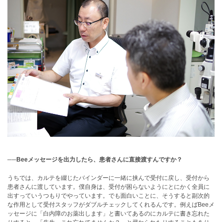
──Beeメッセージを出力したら、患者さんに直接渡すんですか？
うちでは、カルテを綴じたバインダーに一緒に挟んで受付に戻し、受付から
患者さんに渡しています。僕自身は、受付が困らないようにとにかく全員に
出すっていうつもりでやっています。でも面白いことに、そうすると副次的
な作用として受付スタッフがダブルチェックしてくれるんです。例えばBeeメ
ッセージに「白内障のお薬出します」と書いてあるのにカルテに書き忘れた