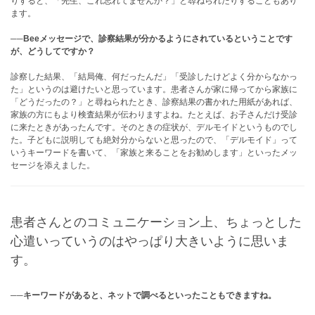
りすると、「先生、これ忘れてませんか？」と尋ねられたりすることもあり
ます。
──Beeメッセージで、診察結果が分かるようにされているということです
が、どうしてですか？
診察した結果、「結局俺、何だったんだ」「受診したけどよく分からなかっ
た」というのは避けたいと思っています。患者さんが家に帰ってから家族に
「どうだったの？」と尋ねられたとき、診察結果の書かれた用紙があれば、
家族の方にもより検査結果が伝わりますよね。たとえば、お子さんだけ受診
に来たときがあったんです。そのときの症状が、デルモイドというものでし
た。子どもに説明しても絶対分からないと思ったので、「デルモイド」って
いうキーワードを書いて、「家族と来ることをお勧めします」といったメッ
セージを添えました。
患者さんとのコミュニケーション上、ちょっとした
心遣いっていうのはやっぱり大きいように思いま
す。
──キーワードがあると、ネットで調べるといったこともできますね。