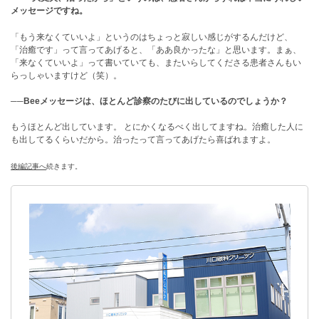
メッセージですね。
「もう来なくていいよ」というのはちょっと寂しい感じがするんだけど、
「治癒です」って言ってあげると、「ああ良かったな」と思います。まぁ、
「来なくていいよ」って書いていても、またいらしてくださる患者さんもい
らっしゃいますけど（笑）。
──Beeメッセージは、ほとんど診察のたびに出しているのでしょうか？
もうほとんど出しています。 とにかくなるべく出してますね。治癒した人に
も出してるくらいだから。治ったって言ってあげたら喜ばれますよ。
後編記事へ
続きます。