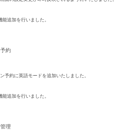
機能追加を行いました。
察予約
ン予約に英語モードを追加いたしました。
機能追加を行いました。
番管理