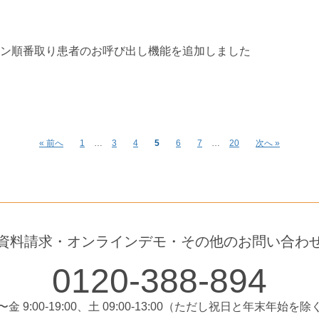
ン順番取り患者のお呼び出し機能を追加しました
« 前へ
1
…
3
4
5
6
7
…
20
次へ »
資料請求・オンラインデモ・その他のお問い合わ
0120-388-894
〜金 9:00-19:00、土 09:00-13:00（ただし祝日と年末年始を除