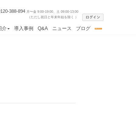
0120-388-894
月〜金 9:00-19:00、土 09:00-13:00
（ただし祝日と年末年始を除く ）
紹介
導入事例
Q&A
ニュース
ブログ