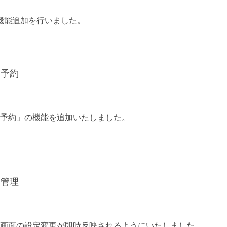
機能追加を行いました。
察予約
予約」の機能を追加いたしました。
番管理
画面の設定変更が即時反映されるようにいたしました。