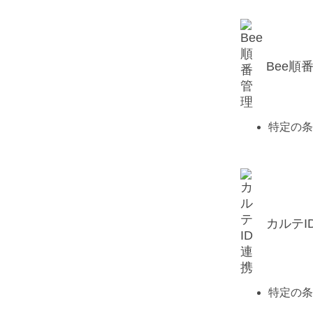
Bee順
特定の条
カルテI
特定の条