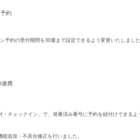
察予約
ン予約の受付期間を30週まで設定できるよう変更いたしまし
D連携
付・チェックイン」で、発番済み番号に予約を紐付けできるよ
機能追加・不具合修正を行いました。