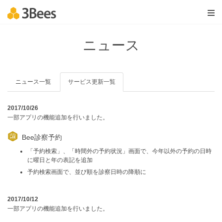
ニュース
ニュース一覧
サービス更新一覧
2017/10/26
一部アプリの機能追加を行いました。
Bee診察予約
「予約検索」、「時間外の予約状況」画面で、今年以外の予約の日時
に曜日と年の表記を追加
予約検索画面で、並び順を診察日時の降順に
2017/10/12
一部アプリの機能追加を行いました。