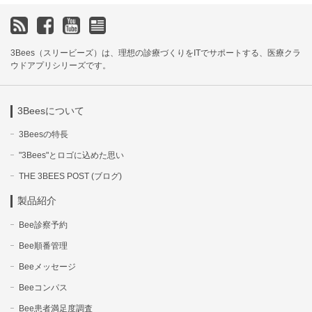
3Bees（スリービーズ）は、理想の診療づくりをITでサポートする、医療クラ
ウドアプリシリーズです。
3Beesについて
3Beesの特長
"3Bees"とロゴに込めた思い
THE 3BEES POST (ブログ)
製品紹介
Bee診察予約
Bee順番管理
Beeメッセージ
Beeコンパス
Bee患者満足度調査