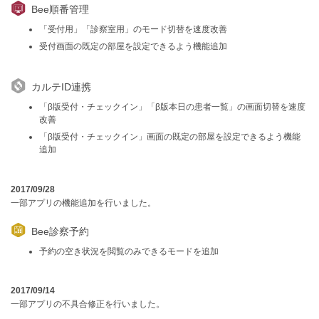
Bee順番管理
「受付用」「診察室用」のモード切替を速度改善
受付画面の既定の部屋を設定できるよう機能追加
カルテID連携
「β版受付・チェックイン」「β版本日の患者一覧」の画面切替を速度
改善
「β版受付・チェックイン」画面の既定の部屋を設定できるよう機能
追加
2017/09/28
一部アプリの機能追加を行いました。
Bee診察予約
予約の空き状況を閲覧のみできるモードを追加
2017/09/14
一部アプリの不具合修正を行いました。