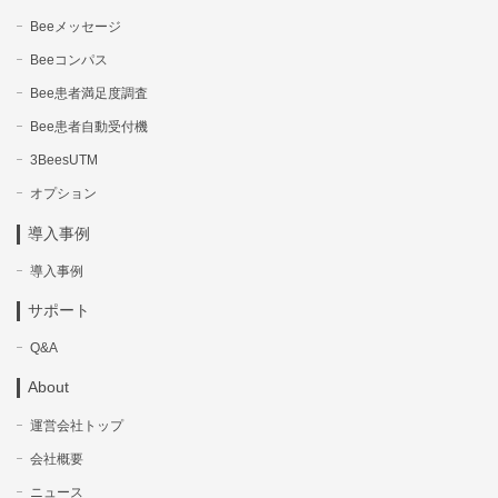
Beeメッセージ
Beeコンパス
Bee患者満足度調査
Bee患者自動受付機
3BeesUTM
オプション
導入事例
導入事例
サポート
Q&A
About
運営会社トップ
会社概要
ニュース