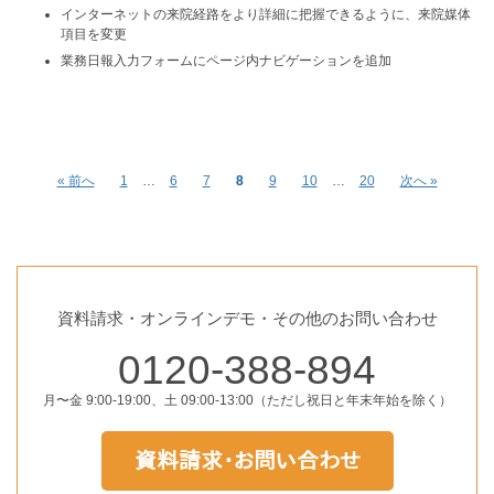
インターネットの来院経路をより詳細に把握できるように、来院媒体
項目を変更
業務日報入力フォームにページ内ナビゲーションを追加
« 前へ
1
…
6
7
8
9
10
…
20
次へ »
資料請求・オンラインデモ・その他のお問い合わせ
0120-388-894
月〜金 9:00-19:00、土 09:00-13:00（ただし祝日と年末年始を除く）