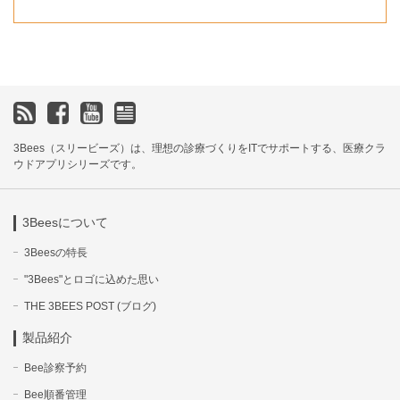
3Bees（スリービーズ）は、理想の診療づくりをITでサポートする、医療クラ
ウドアプリシリーズです。
3Beesについて
3Beesの特長
"3Bees"とロゴに込めた思い
THE 3BEES POST (ブログ)
製品紹介
Bee診察予約
Bee順番管理