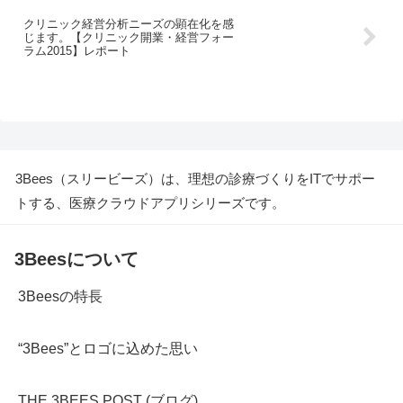
クリニック経営分析ニーズの顕在化を感
じます。【クリニック開業・経営フォー
ラム2015】レポート
3Bees（スリービーズ）は、理想の診療づくりをITでサポー
トする、医療クラウドアプリシリーズです。
3Beesについて
3Beesの特長
“3Bees”とロゴに込めた思い
THE 3BEES POST (ブログ)