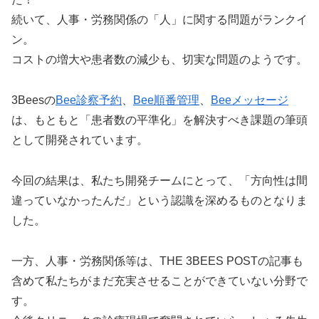
続いて、人事・労務関係の「人」に関する問題がランクイ
ン。
コストの増大や患者数の減少も、切実な問題のようです。
3Beesの
Bee診察予約
、
Bee順番管理
、
Beeメッセージ
は、もともと「患者数の平準化」を解決すべき課題の筆頭
として開発されています。
今回の結果は、私たち開発チームにとって、「方向性は間
違っていなかったんだ」という認識を深めるものとなりま
した。
一方、人事・労務関係等は、THE 3BEES POSTの記事も
含めて私たちがまだ充実させることができていない分野で
す。