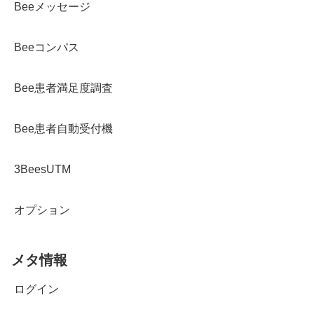
Beeメッセージ
Beeコンパス
Bee患者満足度調査
Bee患者自動受付機
3BeesUTM
オプション
メタ情報
ログイン