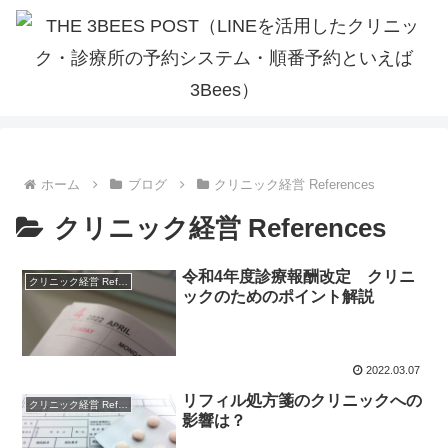
ホーム
ブログ
クリニック経営 References
クリニック経営 References
令和4年度診療報酬改定 クリニ
クリニック経営 References
ックのためのポイント解説
2022.03.07
リフィル処方箋のクリニックへの
クリニック経営 References
影響は？