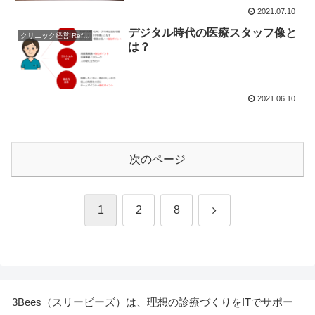
2021.07.10
デジタル時代の医療スタッフ像と
クリニック経営 References
は？
2021.06.10
次のページ
次
1
2
8
へ
3Bees（スリービーズ）は、理想の診療づくりをITでサポー