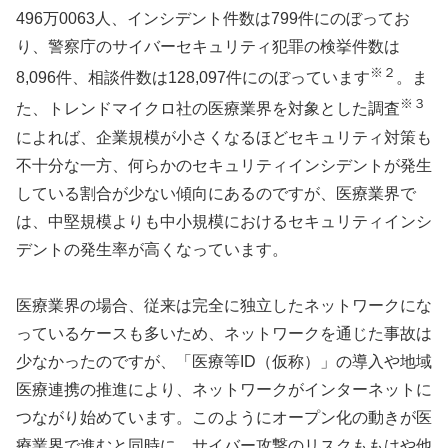
496万0063人、インシデント件数は799件にのぼってお
り、警察庁のサイバーセキュリティ犯罪の検挙件数は
※２
8,096件、相談件数は128,097件にのぼっています
。ま
※３
た、トレンドマイクロ社の医療業界を対象とした調査
によれば、企業規模が小さくなるほどセキュリティ対策も
不十分な一方、何らかのセキュリティインシデントが発生
している割合が少ない傾向にあるのですが、医療業界で
は、中堅規模よりも中小規模におけるセキュリティインシ
デントの発生率が高くなっています。
医療業界の場合、従来は完全に独立したネットワークにな
っているケースも多いため、ネットワークを通じた事故は
少なかったのですが、「医療等ID（仮称）」の導入や地域
医療連携の推進により、ネットワークがインターネットに
つながり始めています。このようにオープン化の動きが医
療業界で進むと同時に、サイバー攻撃のリスクももはや他