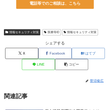
電話等でのご相談は、こちら
情報セキュリティ対策
医療等ID
情報セキュリティ対策
シェアする
X
Facebook
はてブ
LINE
コピー
菅沼俊広
関連記事