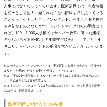
人事ではなくなってきています。医療業界では、患者情報
を初めとして他人に知られたくない情報を取り扱っている
ことから、セキュリティインシデントが発生した際の被害
も深刻なものとなります。トレンドマイクロ社の調査によ
れば、100～1,000人規模ではサイバー攻撃に遭った組織
のうち32％が1億円以上の年間被害額を計上しており、セ
キュリティインシデントの爪痕が大きいことがうかがえま
す。
※１ セキュリティインシデントとは、事業運営に影響を与えたり、情報セキ
ュリティを脅かしたりする事件や事故のことをいいます。
※２ 「平成28年上半期におけるサイバー空間をめぐる脅威の情勢等につい
て」平成28年9月15日警察庁より
※３ トレンドマイクロ社「2015年組織におけるセキュリティ対策実態調査－
2015年版～医療業界編～」より
医療分野におけるICTの今後