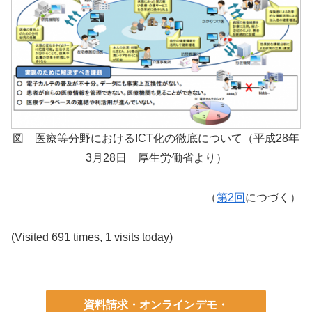
図 医療等分野におけるICT化の徹底について（平成28年
3月28日 厚生労働省より）
（
第2回
につづく）
(Visited 691 times, 1 visits today)
資料請求・オンラインデモ・