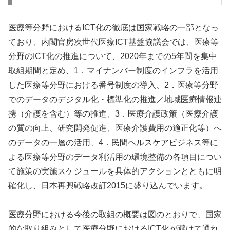
医療等分野におけるICT化の徹底は国家戦略の一部となっ
ており、内閣官房次世代医療ICT基盤協議会では、医療等
分野のICT化の推進について、2020年までの5年間を集中
取組期間と定め、1．マイナンバー制度のインフラを活用
した医療等分野における番号制度の導入、2．医療等分野
でのデータのデジタル化・標準化の推進／地域医療情報連
携（介護を含む）等の推進、3．医療介護政策（医療介護
の質の向上、研究開発促進、医療介護費用の適正化等）へ
のデータの一層の活用、4．民間ヘルスケアビジネス等に
よる医療等分野のデータ利活用の環境整備の各項目につい
て施策の実施スケジュールを具体的アクションとともに明
確化し、日本再興戦略改訂2015に盛り込んでいます。
医療分野における今後の取組の概要は図のとおりで、国家
的な取り組みとして医療分野におけるICT化が避けて通れ