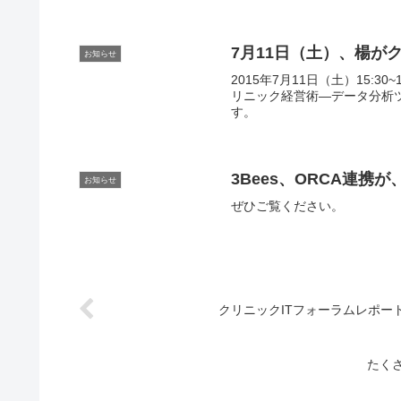
7月11日（土）、楊
お知らせ
2015年7月11日（土）15:
リニック経営術―データ分析
す。
3Bees、ORCA連
お知らせ
ぜひご覧ください。
クリニックITフォーラムレポー
たく