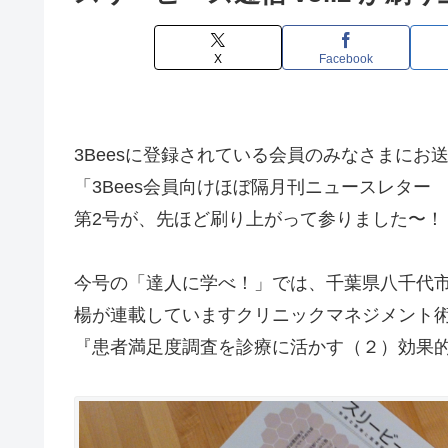
X
Facebook
3Beesに登録されている会員のみなさまにお
「3Bees会員向けほぼ隔月刊ニュースレター
第2号が、先ほど刷り上がって参りました〜！
今号の「達人に学べ！」では、千葉県八千代市
楊が連載していますクリニックマネジメント
『患者満足度調査を診療に活かす（２）効果