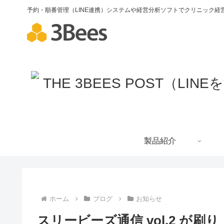
予約・順番管理（LINE連携）システムや経営分析ソフトでクリニック経営
製品紹介
ホーム
ブログ
お知らせ
スリービーズ通信 vol.2 が