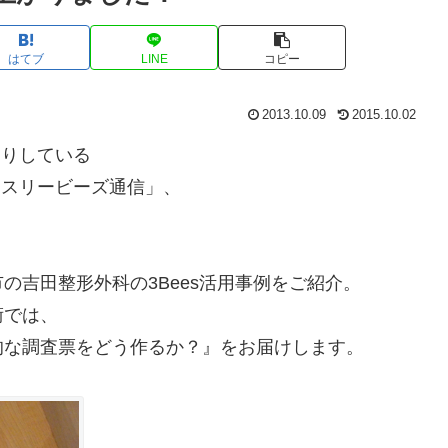
はてブ
LINE
コピー
2013.10.09
2015.10.02
送りしている
 スリービーズ通信」、
の吉田整形外科の3Bees活用事例をご紹介。
術では、
的な調査票をどう作るか？』をお届けします。