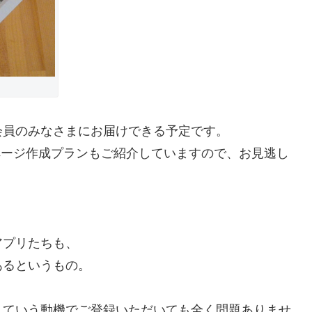
会員のみなさまにお届けできる予定です。
ムページ作成プランもご紹介していますので、お見逃し
アプリたちも、
あるというもの。
んていう動機でご登録いただいても全く問題ありませ