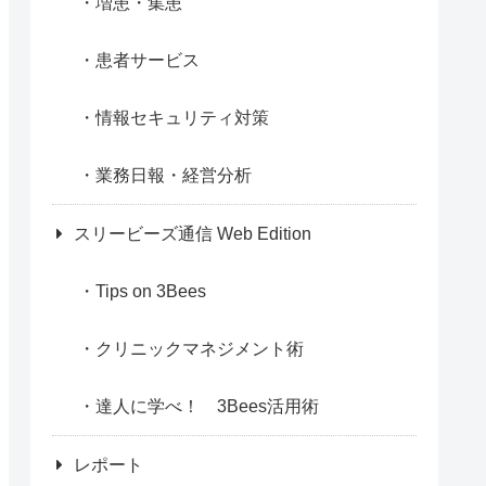
増患・集患
患者サービス
情報セキュリティ対策
業務日報・経営分析
スリービーズ通信 Web Edition
Tips on 3Bees
クリニックマネジメント術
達人に学べ！ 3Bees活用術
レポート