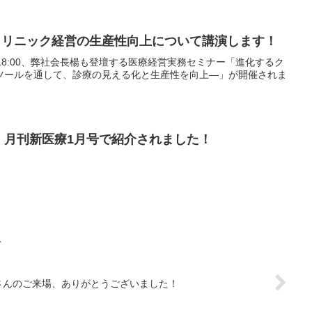
がクリニック経営の生産性向上について講演します！
30~18:00、弊社会長楊も登壇する医療経営実務セミナー「進化するク
ツールを通して、診療の見える化と生産性を向上―」が開催されま
携が、月刊新医療1月号で紹介されました！
ト
さんのご来場、ありがとうございました！