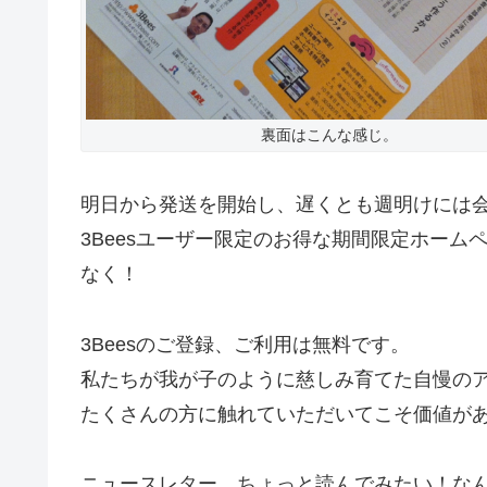
裏面はこんな感じ。
明日から発送を開始し、遅くとも週明けには
3Beesユーザー限定のお得な期間限定ホー
なく！
3Beesのご登録、ご利用は無料です。
私たちが我が子のように慈しみ育てた自慢の
たくさんの方に触れていただいてこそ価値が
ニュースレター、ちょっと読んでみたい！な