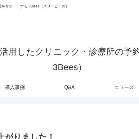
をサポートする 3Bees（スリービーズ）
導入事例
Q&A
ニュース
刷り上がりました！