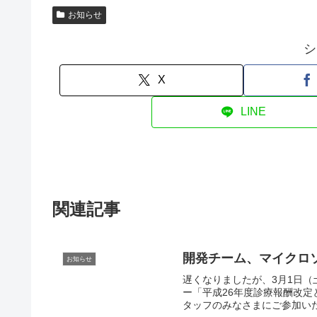
お知らせ
シ
X
LINE
関連記事
開発チーム、マイクロ
お知らせ
遅くなりましたが、3月1日
ー「平成26年度診療報酬改定
タッフのみなさまにご参加いた