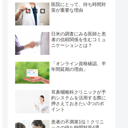
医院にとって、待ち時間対
策が重要な理由
日米の調査にみる医師と患
者の信頼関係を生むコミュ
ニケーションとは？
「オンライン資格確認、半
年間延期の理由」
耳鼻咽喉科クリニックが予
約システムを活用する際に
押さえておきたい3つのポ
イント
患者の不満第1位！クリニ
ックの待ち時間対策4選