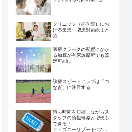
クリニック（病医院）にお
ける集患・増患対策総まと
め
医療クラークの配置にかか
る加算が有床診療所でも算
定可能に
診療スピードアップは「つ
なぎ」に注目する
待ち時間を短縮しながらス
タッフの負担軽減と増患も
できる！
ディズニーリゾート<ファ