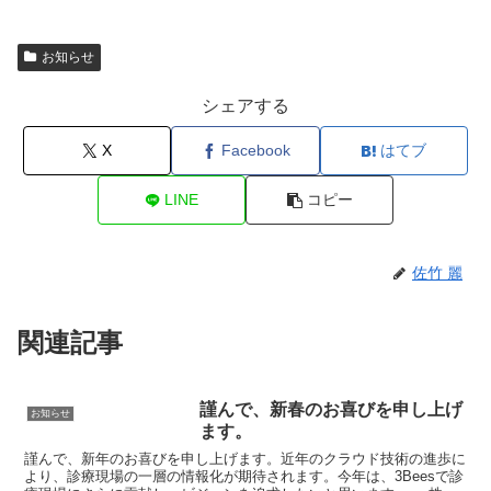
お知らせ
シェアする
X
Facebook
はてブ
LINE
コピー
佐竹 麗
関連記事
謹んで、新春のお喜びを申し上げ
お知らせ
ます。
謹んで、新年のお喜びを申し上げます。近年のクラウド技術の進歩に
より、診療現場の一層の情報化が期待されます。今年は、3Beesで診