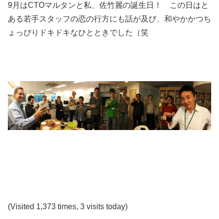
9月はCTOマルタンと私、佐竹麗の誕生日！ この日はと
ある若手スタッフの恋の行方にも話が及び、和やかかつち
ょっぴりドキドキなひとときでした（笑
(Visited 1,373 times, 3 visits today)