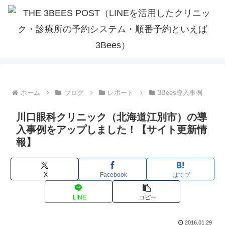
ホーム
ブログ
レポート
3Bees導入事例
川口眼科クリニック（北海道江別市）の導
入事例をアップしました！【サイト更新情
報】
X
Facebook
はてブ
LINE
コピー
2016.01.29