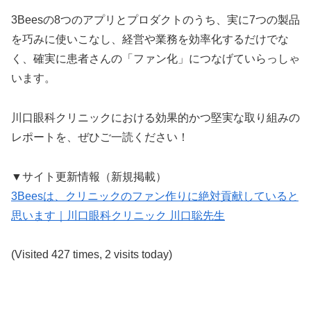
3Beesの8つのアプリとプロダクトのうち、実に7つの製品
を巧みに使いこなし、経営や業務を効率化するだけでな
く、確実に患者さんの「ファン化」につなげていらっしゃ
います。
川口眼科クリニックにおける効果的かつ堅実な取り組みの
レポートを、ぜひご一読ください！
▼サイト更新情報（新規掲載）
3Beesは、クリニックのファン作りに絶対貢献していると
思います｜川口眼科クリニック 川口聡先生
(Visited 427 times, 2 visits today)