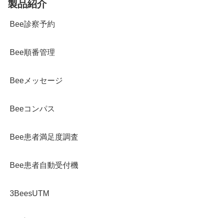
製品紹介
Bee診察予約
Bee順番管理
Beeメッセージ
Beeコンパス
Bee患者満足度調査
Bee患者自動受付機
3BeesUTM