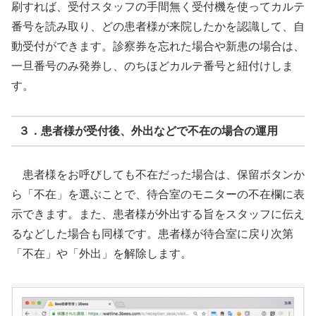
刷すれば、受付スタッフの手間無く受付機を使ってカルテ
番号を読み取り、どの患者様が来院したかを認識して、自
動受付ができます。診察券を忘れた場合や新患の場合は、
一旦番号のみ発券し、のちほどカルテ番号と紐付けしま
す。
３．患者様が受付後、外出などで不在の場合の運用
患者様をお呼びしても不在だった場合は、保留ボタンか
ら「不在」を選ぶことで、待合室のモニターの不在欄に表
示できます。また、患者様が外出する旨をスタッフに伝え
るなどした場合も同様です。患者様が待合室に戻り次第
「不在」や「外出」を解除します。