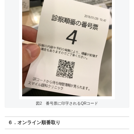
図2 番号票に印字されるQRコード
６．オンライン順番取り