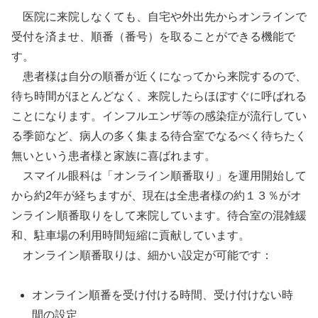
医院に来院しなくても、自宅や外出先からオンラインで
受付を済ませ、順番（番号）を取ることができる機能で
す。
患者様は自分の順番が近くになってから来院するので、
待ち時間がほとんどなく、来院したらほぼすぐに呼ばれる
ことになります。インフルエンザ等の感染症が流行してい
る季節など、病人の多く集まる待合室でなるべく待ちたく
無いという患者様と家族に喜ばれます。
スマイル眼科は「オンライン順番取り」を運用開始して
から約2年が経ちますが、現在は全患者様の約１３％がオ
ンライン順番取りをして来院しています。待合室の混雑緩
和、駐車場の利用時間短縮に貢献しています。
オンライン順番取りは、細かい設定が可能です：
オンライン順番を受け付ける時間、受け付けない時
間の設定