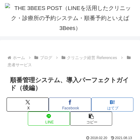
ホーム
ブログ
クリニック経営 References
患者サービス
順番管理システム、導入パーフェクトガイ
ド（後編）
X
Facebook
はてブ
LINE
コピー
2018.02.20
2021.08.13