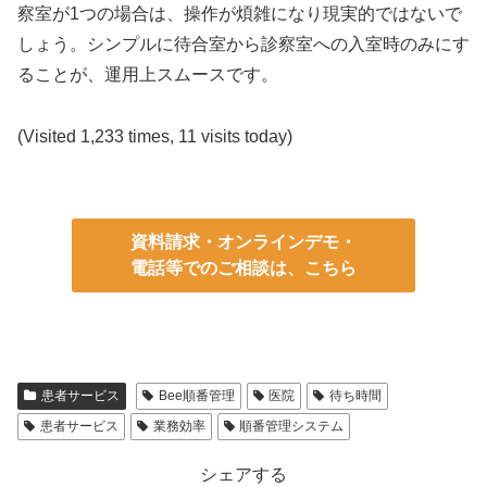
察室が1つの場合は、操作が煩雑になり現実的ではないで
しょう。シンプルに待合室から診察室への入室時のみにす
ることが、運用上スムースです。
(Visited 1,233 times, 11 visits today)
資料請求・オンラインデモ・
電話等でのご相談は、こちら
患者サービス
Bee順番管理
医院
待ち時間
患者サービス
業務効率
順番管理システム
シェアする