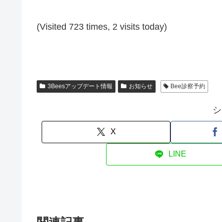
(Visited 723 times, 2 visits today)
3Beesアップデート情報
お知らせ
Bee診察予約
シ
X
LINE