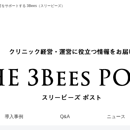
をサポートする 3Bees（スリービーズ）
導入事例
Q&A
ニュース