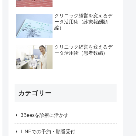
クリニック経営を変えるデ
ータ活用術（診療報酬額
編）
クリニック経営を変えるデ
ータ活用術（患者数編）
カテゴリー
3Beesを診療に活かす
LINEでの予約・順番受付