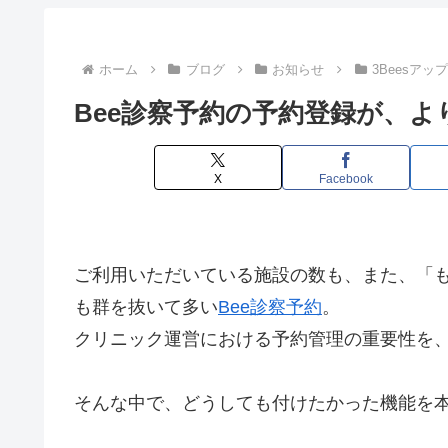
ホーム
ブログ
お知らせ
3Beesアッ
Bee診察予約の予約登録が、
X
Facebook
ご利用いただいている施設の数も、また、「
も群を抜いて多い
Bee診察予約
。
クリニック運営における予約管理の重要性を
そんな中で、どうしても付けたかった機能を