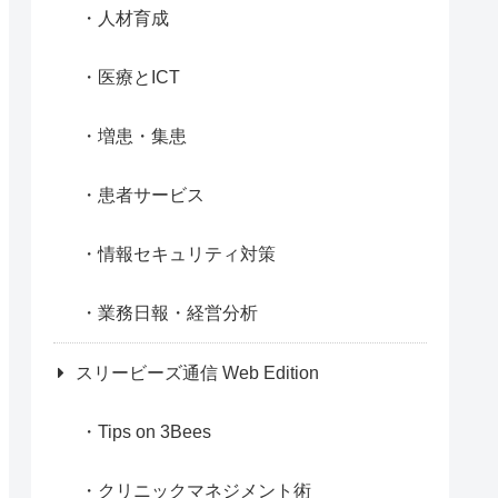
人材育成
医療とICT
増患・集患
患者サービス
情報セキュリティ対策
業務日報・経営分析
スリービーズ通信 Web Edition
Tips on 3Bees
クリニックマネジメント術