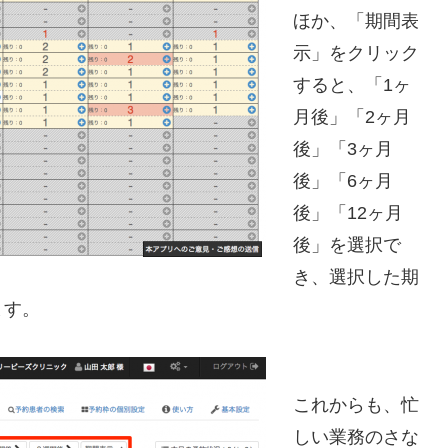
ほか、「期間表
示」をクリック
すると、「1ヶ
月後」「2ヶ月
後」「3ヶ月
後」「6ヶ月
後」「12ヶ月
後」を選択で
き、選択した期
ます。
これからも、忙
しい業務のさな