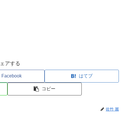
ェアする
Facebook
はてブ
コピー
佐竹 麗