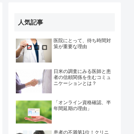
人気記事
医院にとって、待ち時間対
策が重要な理由
日米の調査にみる医師と患
者の信頼関係を生むコミュ
ニケーションとは？
「オンライン資格確認、半
年間延期の理由」
患者の不満第1位！クリニ