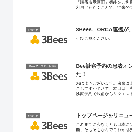
「順番表示画面」機能をご利
利用いただくことで、従来のブ
性の双方が向上しました。
3Bees、ORCA連
お知らせ
ぜひご覧ください。
Bee診察予約の患者
3Beesアップデート情報
た！
おはようございます。東京は
ごしですか？さて、本日は、先
診察予約で以前からリクエスト
トップページをリニュ
お知らせ
これまでに少なくとも日本には
能、そもそもなんでこれが必