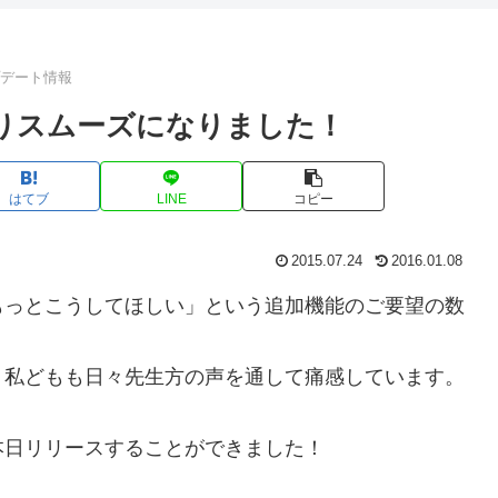
プデート情報
よりスムーズになりました！
はてブ
LINE
コピー
2015.07.24
2016.01.08
もっとこうしてほしい」という追加機能のご要望の数
、私どもも日々先生方の声を通して痛感しています。
本日リリースすることができました！