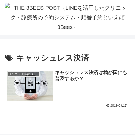
キャッシュレス決済
キャッシュレス決済は我が国にも
クリニック経営 References
普及するか？
2019.09.17