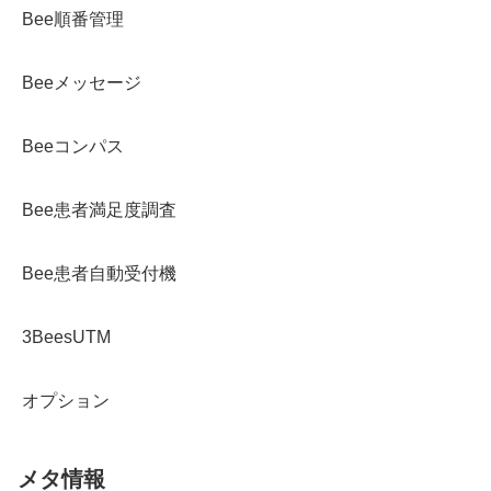
Bee順番管理
Beeメッセージ
Beeコンパス
Bee患者満足度調査
Bee患者自動受付機
3BeesUTM
オプション
メタ情報