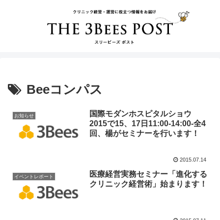
Beeコンパス
国際モダンホスピタルショウ
お知らせ
2015で15、17日11:00-14:00-全4
回、楊がセミナーを行います！
2015.07.14
医療経営実務セミナー「進化する
イベントレポート
クリニック経営術」始まります！