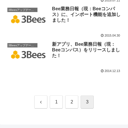
2015.07.11
Bee業務日報（現：Beeコンパ
3Beesアップデート情報
ス）に、インポート機能を追加し
ました！
2015.04.30
新アプリ、Bee業務日報（現：
3Beesアップデート情報
Beeコンパス）をリリースしまし
た！
2014.12.13
前
1
2
3
へ