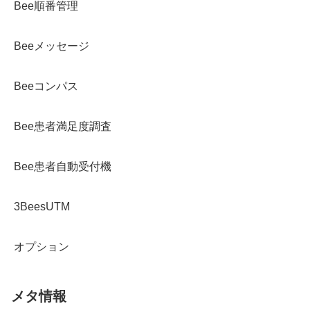
Bee順番管理
Beeメッセージ
Beeコンパス
Bee患者満足度調査
Bee患者自動受付機
3BeesUTM
オプション
メタ情報