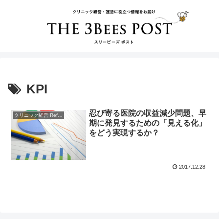
KPI
忍び寄る医院の収益減少問題、早
クリニック経営 References
期に発見するための「見える化」
をどう実現するか？
2017.12.28