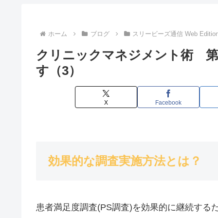
ホーム
ブログ
スリービーズ通信 Web Editio
クリニックマネジメント術 第
す（3）
X
Facebook
効果的な調査実施方法とは？
患者満足度調査(PS調査)を効果的に継続す