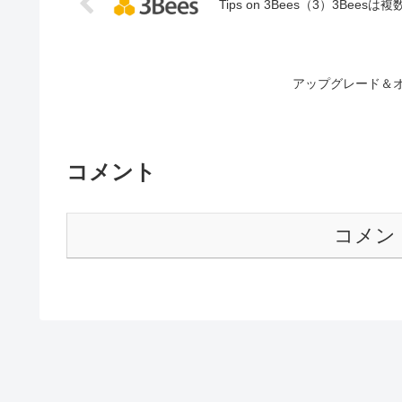
Tips on 3Bees（3）3Bee
アップグレード＆
コメント
コメン