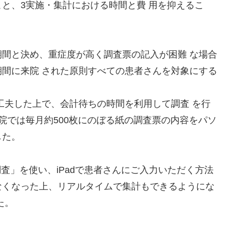
と、3実施・集計における時間と費 用を抑えるこ
間と決め、重症度が高く調査票の記入が困難 な場合
間に来院 された原則すべての患者さんを対象にする
工夫した上で、会計待ちの時間を利用して調査 を行
院では毎月約500枚にのぼる紙の調査票の内容をパソ
した。
度調査」を使い、iPadで患者さんにご入力いただく方法
なくなった上、リアルタイムで集計もできるようにな
た。