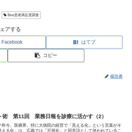
Bee患者満足度調査
ェアする
Facebook
はてブ
コピー
楊浩勇
ト術 第11回 業務日報を診療に活かす（2）
？昨今、医療界、特に大病院の経営で「見える化」という言葉がキ
見える化」は、広義では「可視化」と同意語として使われているこ