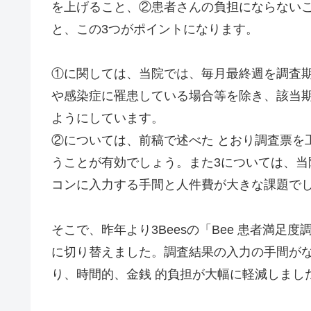
を上げること、②患者さんの負担にならないこ
と、この3つがポイントになります。
①に関しては、当院では、毎月最終週を調査期
や感染症に罹患している場合等を除き、該当期
ようにしています。
②については、前稿で述べた とおり調査票を
うことが有効でしょう。また3については、当
コンに入力する手間と人件費が大きな課題で
そこで、昨年より3Beesの「Bee 患者満足
に切り替えました。調査結果の入力の手間が
り、時間的、金銭 的負担が大幅に軽減しまし