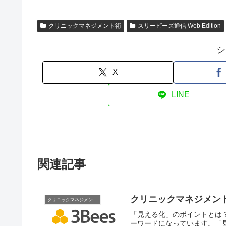
クリニックマネジメント術
スリービーズ通信 Web Edition
シ
X
LINE
関連記事
クリニックマネジメン
クリニックマネジメント術
「見える化」のポイントとは
ーワードになっています。「