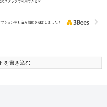
sは複数のスタッフで利用できる!?
オプション申し込み機能を追加しました！
トを書き込む