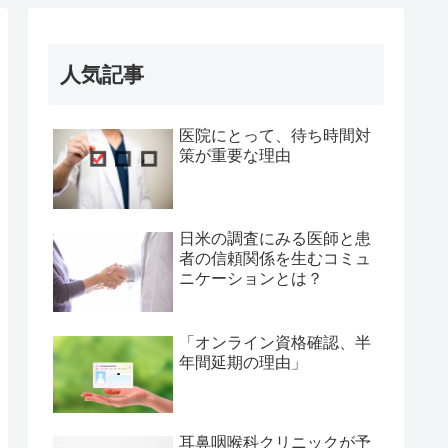
人気記事
医院にとって、待ち時間対
策が重要な理由
日米の調査にみる医師と患
者の信頼関係を生むコミュ
ニケーションとは？
「オンライン資格確認、半
年間延期の理由」
耳鼻咽喉科クリニックが予