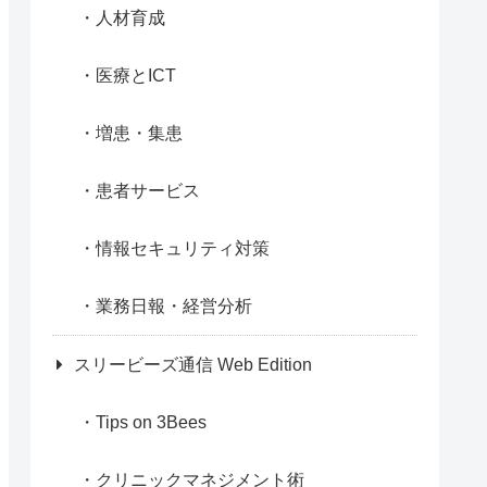
人材育成
医療とICT
増患・集患
患者サービス
情報セキュリティ対策
業務日報・経営分析
スリービーズ通信 Web Edition
Tips on 3Bees
クリニックマネジメント術