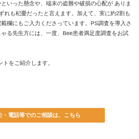
といった懸念や、端末の盗難や破損の心配が ありま
ずれも杞憂だったと言えます。加えて、実に約2割も
載欄にもご入力くださっています。PS調査を導入さ
ゃる先生方には、一度、Bee患者満足度調査をお試
ントをご紹介します。
モ・
電話等でのご相談は、こちら