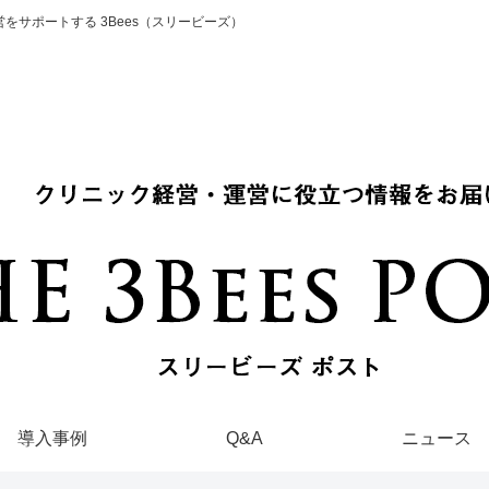
をサポートする 3Bees（スリービーズ）
導入事例
Q&A
ニュース