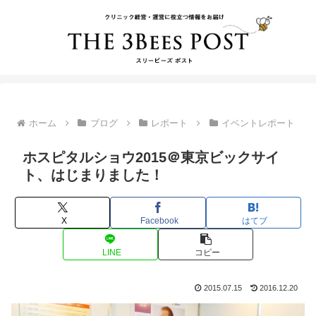
ホーム
ブログ
レポート
イベントレポート
ホスピタルショウ2015＠東京ビックサイ
ト、はじまりました！
X
Facebook
はてブ
LINE
コピー
2015.07.15
2016.12.20