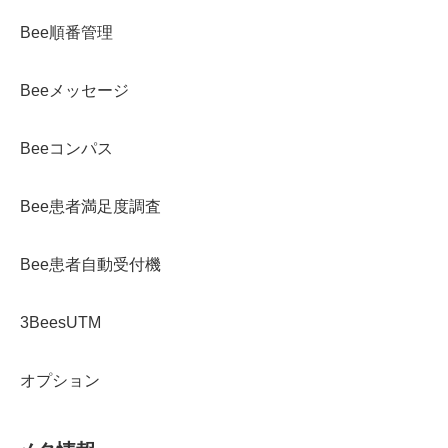
Bee順番管理
Beeメッセージ
Beeコンパス
Bee患者満足度調査
Bee患者自動受付機
3BeesUTM
オプション