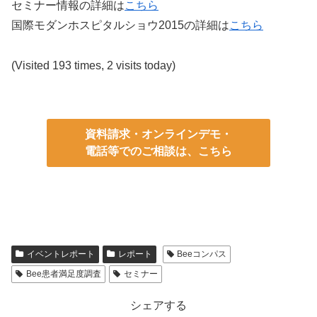
セミナー情報の詳細は
こちら
国際モダンホスピタルショウ2015の詳細は
こちら
(Visited 193 times, 2 visits today)
資料請求・オンラインデモ・
電話等でのご相談は、こちら
イベントレポート
レポート
Beeコンパス
Bee患者満足度調査
セミナー
シェアする