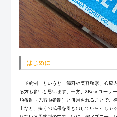
はじめに
「予約制」というと、歯科や美容整形、心療
る方も多いと思います。一方、3Beesユー
順番制（先着順番制）と併用されることで、
上など、多くの成果を引き出していらっしゃ
れている予約制の中でも特に、
ディズニーリゾ