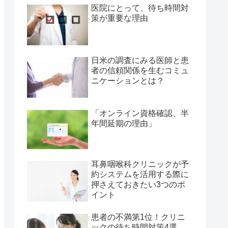
医院にとって、待ち時間対
策が重要な理由
日米の調査にみる医師と患
者の信頼関係を生むコミュ
ニケーションとは？
「オンライン資格確認、半
年間延期の理由」
耳鼻咽喉科クリニックが予
約システムを活用する際に
押さえておきたい3つのポ
イント
患者の不満第1位！クリニ
ックの待ち時間対策4選