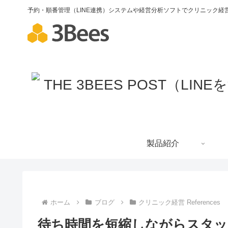
予約・順番管理（LINE連携）システムや経営分析ソフトでクリニック経営
製品紹介
ホーム
ブログ
クリニック経営 References
待ち時間を短縮しながらスタッ