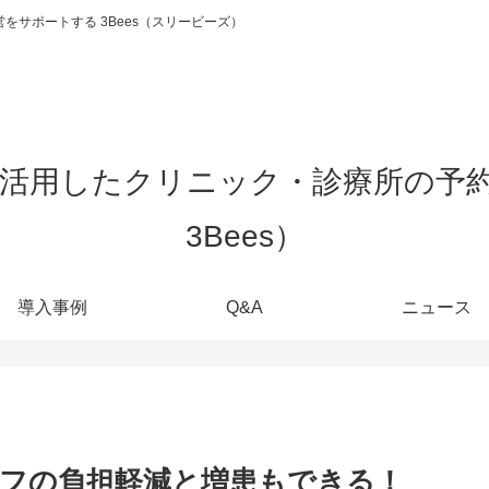
をサポートする 3Bees（スリービーズ）
導入事例
Q&A
ニュース
フの負担軽減と増患もできる！