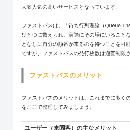
大変人気の高いサービスとなっています。
ファストパスは、「待ち行列理論（Queue Theo
ひとつに数えられ、実際にその場にいることな
となしに自分の順番が来るのを待つことを可
ですが、ファストパスの発行枚数は適宜制限
ファストパスのメリット
ファストパスのメリットは、これまでに多く
をここで整理してみましょう。
ユーザー（来園客）の主なメリット