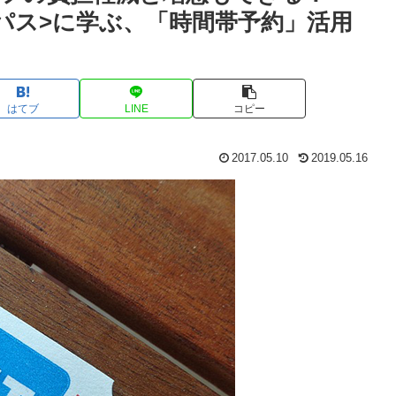
パス>に学ぶ、「時間帯予約」活用
はてブ
LINE
コピー
2017.05.10
2019.05.16