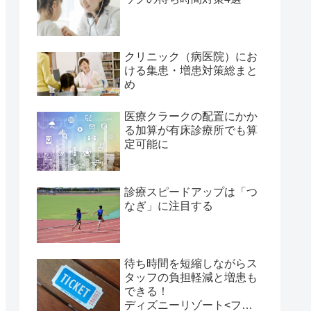
クリニック（病医院）にお
ける集患・増患対策総まと
め
医療クラークの配置にかか
る加算が有床診療所でも算
定可能に
診療スピードアップは「つ
なぎ」に注目する
待ち時間を短縮しながらス
タッフの負担軽減と増患も
できる！
ディズニーリゾート<ファ