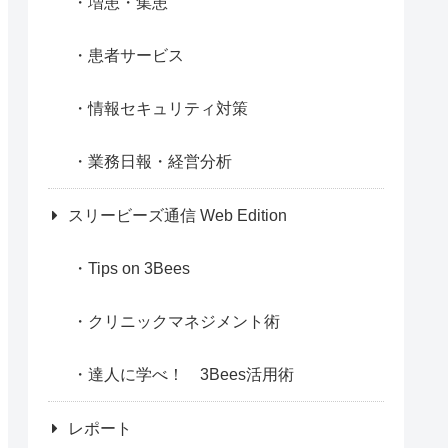
増患・集患
患者サービス
情報セキュリティ対策
業務日報・経営分析
スリービーズ通信 Web Edition
Tips on 3Bees
クリニックマネジメント術
達人に学べ！ 3Bees活用術
レポート