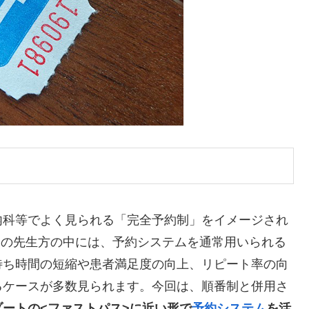
内科等でよく見られる「完全予約制」をイメージされ
ザーの先生方の中には、予約システムを通常用いられる
待ち時間の短縮や患者満足度の向上、リピート率の向
るケースが多数見られます。今回は、順番制と併用さ
ートの<ファストパス>に近い形で
予約システム
を活