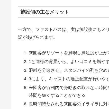
施設側の主なメリット
一方で、ファストパスは、実は施設側にもメ
記があげられます。
来園客がリゾートを満喫し満足度が上が
1と同様の背景から、よい口コミを増や
混雑を分散させ、スタンバイの列も含め
3により、キャストの適正配置が行いや
来園客が行列内で身動きの取れない時間
時間を短くすることができる
長時間待たされる来園客のイライラに対