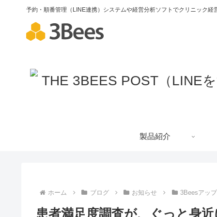
予約・順番管理（LINE連携）システムや経営分析ソフトでクリニック経営
製品紹介
ホーム
ブログ
お知らせ
3Beesアッ
患者満足度調査が、ぐっと身近