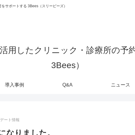
をサポートする 3Bees（スリービーズ）
導入事例
Q&A
ニュース
プデート情報
になりました。