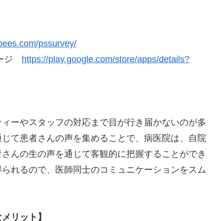
3bees.com/pssurvey/
ページ
https://play.google.com/store/apps/details?
ティーやスタッフの対応まで目が行き届かないのが多
通じて患者さんの声を集めることで、病医院は、自院
者さんの生の声を通じて客観的に把握することができ
得られるので、医師同士のコミュニケーションをスム
なメリット】