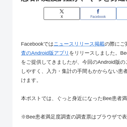
X
Facebook
Facebookでは
ニュースリリース掲載
の際にご案
査のAndroid版アプリ
をリリースしました。Be
をご提供してきましたが、今回のAndroid
しやすく、入力・集計の手間もかからない患
けます。
本ポストでは、ぐっと身近になったBee患者
※Bee患者満足度調査の調査票はブラウザで