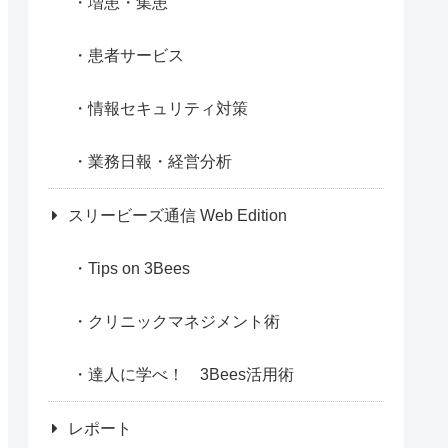
増患・集患
患者サービス
情報セキュリティ対策
業務日報・経営分析
スリービーズ通信 Web Edition
Tips on 3Bees
クリニックマネジメント術
達人に学べ！ 3Bees活用術
レポート