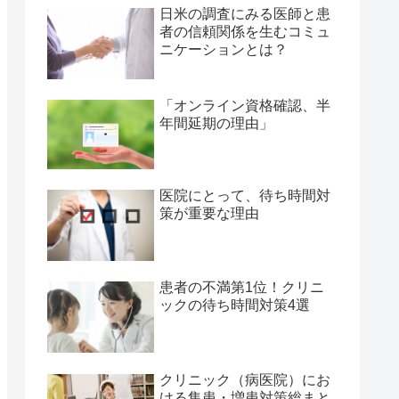
日米の調査にみる医師と患
者の信頼関係を生むコミュ
ニケーションとは？
「オンライン資格確認、半
年間延期の理由」
医院にとって、待ち時間対
策が重要な理由
患者の不満第1位！クリニ
ックの待ち時間対策4選
クリニック（病医院）にお
ける集患・増患対策総まと