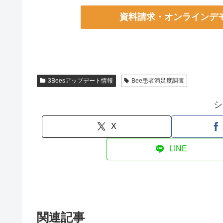
資料請求・オンラインデ
3Beesアップデート情報
Bee患者満足度調査
シ
X
LINE
関連記事