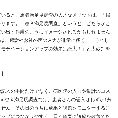
ていると、患者満足度調査の大きなメリットは、「職
かります。「患者満足度調査」というと、どちらかと
洗い出す作業のようにイメージされるかもしれません
には、感謝やお礼の声の入力が非常に多く、「うれし
。モチベーションアップの効果は絶大！」と太鼓判を
ト】
の記入の手間だけでなく、病医院の入力や集計のコス
ee患者満足度調査では、患者さんの記入はわずか1分
ません。その日のうちに成果と課題をモニターするこ
アップにつながりやすく、日々確実に診療を改善でき