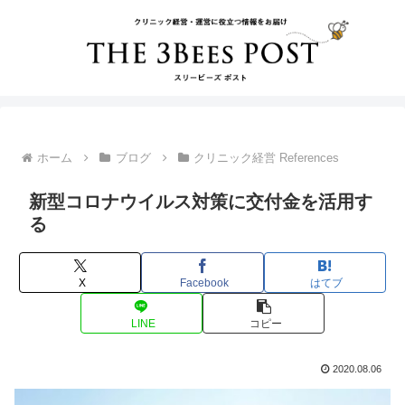
ホーム
ブログ
クリニック経営 References
新型コロナウイルス対策に交付金を活用す
る
X
Facebook
はてブ
LINE
コピー
2020.08.06