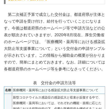
第二次補正予算で成立した交付金は、都道府県が主体と
なって申請を受け付け、給付を行っていくことになりま
す。今後は都道府県のホームページ等で申請方法などの公
表が順次されていきますが、2020年8月現在、厚生労働省
のホームページでは、「医療機関・薬局等における感染拡
⼤防⽌等⽀援事業について」という交付金の申請サンプル
が示されています。この情報から補助金の概要が分かりま
すので、簡単にまとめておきます。なお、詳細については
各都道府県のホームページ等を参考になさってください。
表 交付金の申請方法等
名称
医療機関・薬局等における感染拡⼤防⽌等⽀援事業について
新型コロナウイルス感染症の感染拡⼤と収束が反復する中で、
医療機関・薬局等においては、それぞれの機能・規模に応じた
地域における役割分担の下、必要な医療提供を継続することが