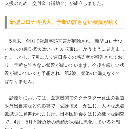
支援のため、交付金（補助金）が成立しました。
新型コロナ再拡大、予断の許さない状況が続く
5月末、全国で緊急事態宣言が解除され、新型コロナウ
イルスの感染拡大はいったん収束に向かうように見えまし
た。しかし、7月に入り連日多くの感染者が報告されてお
り、予断を許さない状況が続いています。今後も厳しい状
況が続いていくと予想され、第2波、第3波に備えなくて
はなりません。
診療所においては、医療機関でのクラスター発生の報道
や外出自粛などの影響で「受診控え」が生じ、大きな患者
数減少に見舞われました。日本医師会をはじめ様々な調査
で、4月、5月と診療所の業績が大幅に悪化していると報