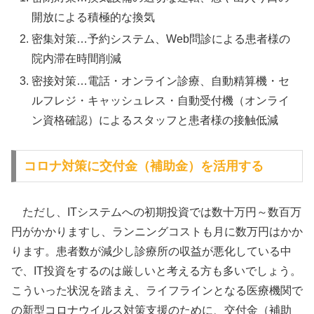
開放による積極的な換気
密集対策…予約システム、Web問診による患者様の
院内滞在時間削減
密接対策…電話・オンライン診療、自動精算機・セ
ルフレジ・キャッシュレス・自動受付機（オンライ
ン資格確認）によるスタッフと患者様の接触低減
コロナ対策に交付金（補助金）を活用する
ただし、ITシステムへの初期投資では数十万円～数百万
円がかかりますし、ランニングコストも月に数万円はかか
ります。患者数が減少し診療所の収益が悪化している中
で、IT投資をするのは厳しいと考える方も多いでしょう。
こういった状況を踏まえ、ライフラインとなる医療機関で
の新型コロナウイルス対策支援のために、交付金（補助