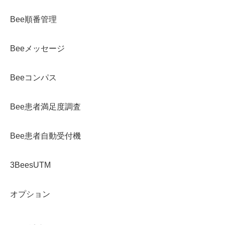
Bee順番管理
Beeメッセージ
Beeコンパス
Bee患者満足度調査
Bee患者自動受付機
3BeesUTM
オプション