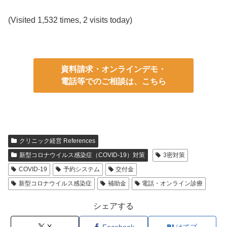
(Visited 1,532 times, 2 visits today)
資料請求・オンラインデモ・
電話等でのご相談は、こちら
クリニック経営 References
新型コロナウイルス感染症（COVID-19）対策
3密対策
COVID-19
予約システム
交付金
新型コロナウイルス感染症
補助金
電話・オンライン診療
シェアする
X
Facebook
はてブ