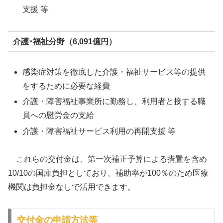
支援 等
介護･福祉分野（6,091億円）
感染症対策を徹底した介護・福祉サービス等の提供
をするために必要な経費
介護・障害福祉事業所に勤務し、利用者と接する職
員への慰労金の支給
介護・障害福祉サービス利用の再開支援 等
これらの交付金は、第一次補正予算による措置を含め
10/10の国庫負担としており、補助率が100％のため医療
機関は負担金なしで活用できます。
交付金の申請方法等