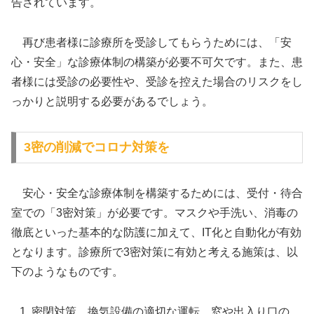
告されています。
再び患者様に診療所を受診してもらうためには、「安
心・安全」な診療体制の構築が必要不可欠です。また、患
者様には受診の必要性や、受診を控えた場合のリスクをし
っかりと説明する必要があるでしょう。
3密の削減でコロナ対策を
安心・安全な診療体制を構築するためには、受付・待合
室での「3密対策」が必要です。マスクや手洗い、消毒の
徹底といった基本的な防護に加えて、IT化と自動化が有効
となります。診療所で3密対策に有効と考える施策は、以
下のようなものです。
密閉対策…換気設備の適切な運転、窓や出入り口の