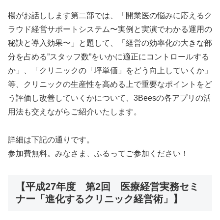
楊がお話しします第二部では、「開業医の悩みに応えるク
ラウド経営サポートシステム〜実例と実演でわかる運用の
秘訣と導入効果〜」と題して、「経営の効率化の大きな部
分を占める”スタッフ数”をいかに適正にコントロールする
か」、「クリニックの「坪単価」をどう向上していくか」
等、クリニックの生産性を高める上で重要なポイントをど
う評価し改善していくかについて、3Beesの各アプリの活
用法も交えながらご紹介いたします。
詳細は下記の通りです。
参加費無料。みなさま、ふるってご参加ください！
【平成27年度 第2回 医療経営実務セミ
ナー「進化するクリニック経営術」】