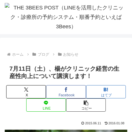
ホーム
ブログ
お知らせ
7月11日（土）、楊がクリニック経営の生
産性向上について講演します！
X
Facebook
はてブ
LINE
コピー
2015.06.11
2016.01.08