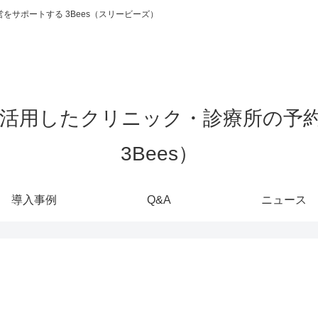
をサポートする 3Bees（スリービーズ）
導入事例
Q&A
ニュース