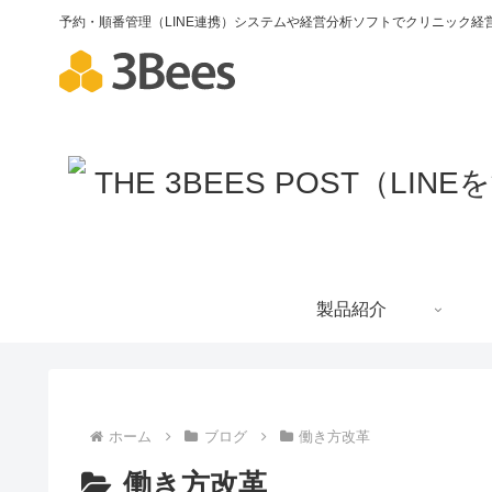
予約・順番管理（LINE連携）システムや経営分析ソフトでクリニック経営
製品紹介
ホーム
ブログ
働き方改革
働き方改革