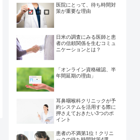
医院にとって、待ち時間対
策が重要な理由
日米の調査にみる医師と患
者の信頼関係を生むコミュ
ニケーションとは？
「オンライン資格確認、半
年間延期の理由」
耳鼻咽喉科クリニックが予
約システムを活用する際に
押さえておきたい3つのポ
イント
患者の不満第1位！クリニ
ックの待ち時間対策4選