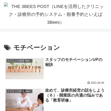
モチベーション
スタッフのモチベーションUPの
クリニック経営 References
秘訣
2021.09.30
改めて、診療所経営の話をしよう
クリニック経営 References
（６）- 開業医の共通の悩みであ
る「教育研修」