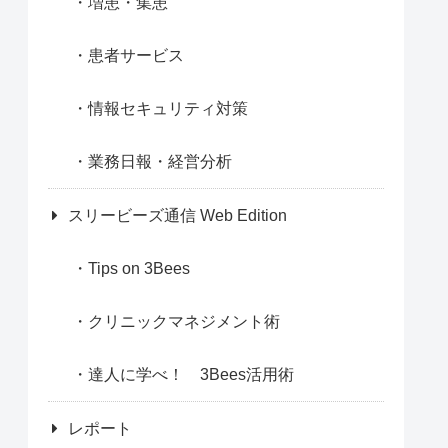
増患・集患
患者サービス
情報セキュリティ対策
業務日報・経営分析
スリービーズ通信 Web Edition
Tips on 3Bees
クリニックマネジメント術
達人に学べ！ 3Bees活用術
レポート