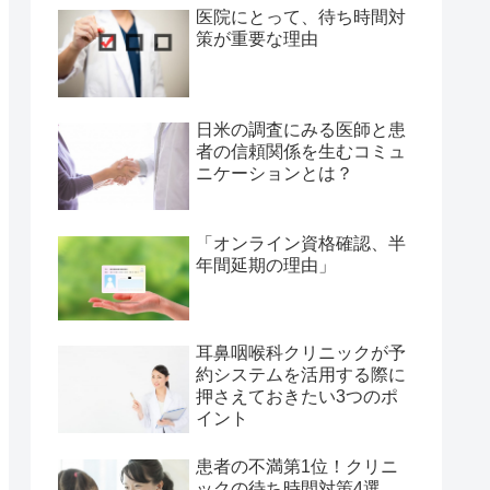
医院にとって、待ち時間対
策が重要な理由
日米の調査にみる医師と患
者の信頼関係を生むコミュ
ニケーションとは？
「オンライン資格確認、半
年間延期の理由」
耳鼻咽喉科クリニックが予
約システムを活用する際に
押さえておきたい3つのポ
イント
患者の不満第1位！クリニ
ックの待ち時間対策4選