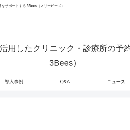
をサポートする 3Bees（スリービーズ）
導入事例
Q&A
ニュース