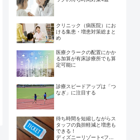
クリニック（病医院）にお
ける集患・増患対策総まと
め
医療クラークの配置にかか
る加算が有床診療所でも算
定可能に
診療スピードアップは「つ
なぎ」に注目する
待ち時間を短縮しながらス
タッフの負担軽減と増患も
できる！
ディズニーリゾート<ファ