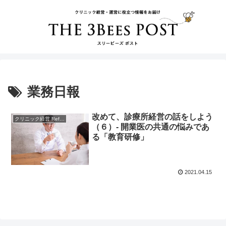
業務日報
改めて、診療所経営の話をしよう
クリニック経営 References
（６）- 開業医の共通の悩みであ
る「教育研修」
2021.04.15