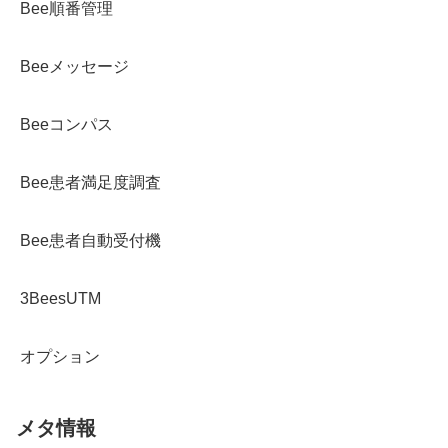
Bee順番管理
Beeメッセージ
Beeコンパス
Bee患者満足度調査
Bee患者自動受付機
3BeesUTM
オプション
メタ情報