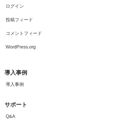
ログイン
投稿フィード
コメントフィード
WordPress.org
導入事例
導入事例
サポート
Q&A