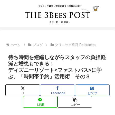
ホーム
ブログ
クリニック経営 References
待ち時間を短縮しながらスタッフの負担軽
減と増患もできる！
ディズニーリゾート<ファストパス>に学
ぶ、「時間帯予約」活用術 その３
X
Facebook
はてブ
LINE
コピー