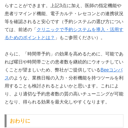
らすことができます。上記3点に加え、医師の指定機能や
患者リマインド機能、電子カルテ・レセコンとの連携状況
等を確認されると安心です（予約システムの選び方につい
ては、前述の「
クリニックで予約システムを導入・活用す
るためのポイントとは？
」もご参照ください）。
さらに、「時間帯予約」の効果を高めるために、可能であ
れば曜日や時間帯ごとの患者数を継続的にウオッチしてい
くことが望ましいため、弊社がご提供している
Beeコンパ
ス
のような、業務日報の入力・分析機能を持つツールを利
用することも検討されるとよいかと思います。これによ
り、より適切な予約患者数の質の高いチューニングが可能
となり、得られる効果を最大化しやすくなります。
おわりに