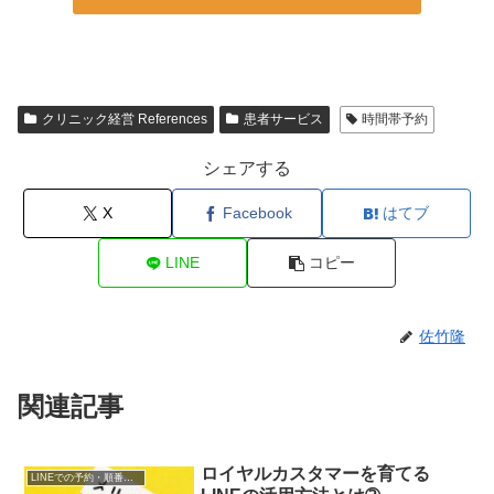
クリニック経営 References
患者サービス
時間帯予約
シェアする
X
Facebook
はてブ
LINE
コピー
佐竹隆
関連記事
ロイヤルカスタマーを育てる
LINEでの予約・順番受付