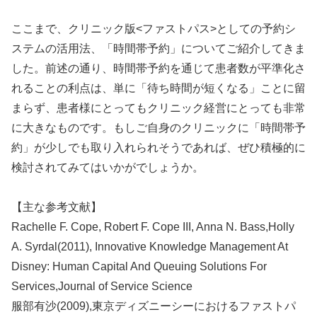
ここまで、クリニック版<ファストパス>としての予約シ
ステムの活用法、「時間帯予約」についてご紹介してきま
した。前述の通り、時間帯予約を通じて患者数が平準化さ
れることの利点は、単に「待ち時間が短くなる」ことに留
まらず、患者様にとってもクリニック経営にとっても非常
に大きなものです。もしご自身のクリニックに「時間帯予
約」が少しでも取り入れられそうであれば、ぜひ積極的に
検討されてみてはいかがでしょうか。
【主な参考文献】
Rachelle F. Cope, Robert F. Cope III, Anna N. Bass,Holly
A. Syrdal(2011), Innovative Knowledge Management At
Disney: Human Capital And Queuing Solutions For
Services,Journal of Service Science
服部有沙(2009),東京ディズニーシーにおけるファストパ